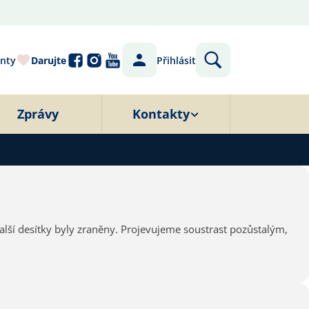
nty
Darujte
Přihlásit
Zprávy
Kontakty
další desítky byly zraněny. Projevujeme soustrast pozůstalým,