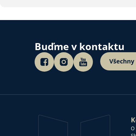
Buďme v kontaktu
Všechny
K
O
Sb