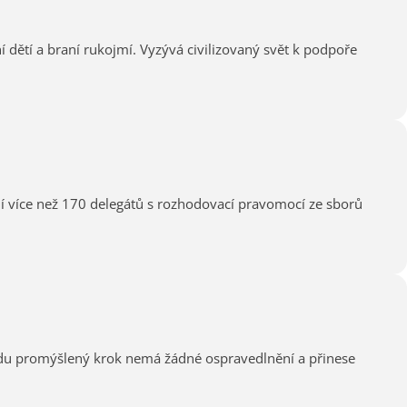
á civilizovaný svět k podpoře
í více než 170 delegátů s rozhodovací pravomocí ze sborů