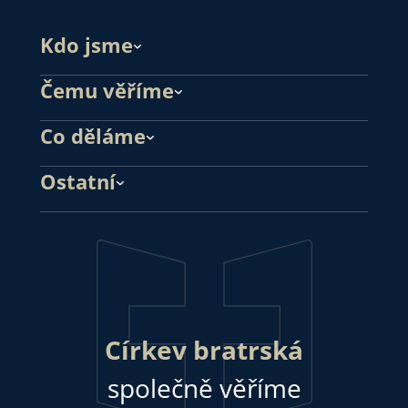
Kdo jsme
Čemu věříme
Co děláme
Ostatní
Církev bratrská
společně věříme