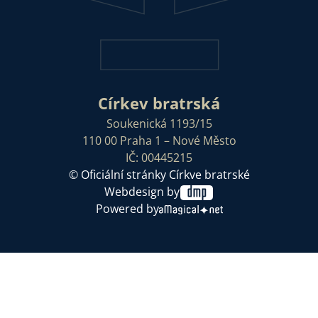
Církev bratrská
Soukenická 1193/15
110 00 Praha 1 – Nové Město
IČ: 00445215
© Oficiální stránky Církve bratrské
Webdesign by
Powered by