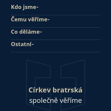
Kdo jsme
Čemu věříme
Co děláme
Ostatní
Církev bratrská
společně věříme