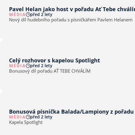
Pavel Helan jako host v pořadu Ať Tebe chvál
MÉDIA
před 2 lety
Nový díl hudebního pořadu s písničkářem Pavlem Helanem
Celý rozhovor s kapelou Spotlight
MÉDIA
před 2 lety
Bonusový díl pořadu AŤ TEBE CHVÁLÍM
Bonusová písnička Balada/Lampiony z pořadu
MÉDIA
před 2 lety
Kapela Spotlight