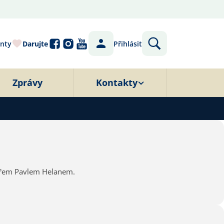
nty
Darujte
Přihlásit
Zprávy
Kontakty
čkářem Pavlem Helanem.