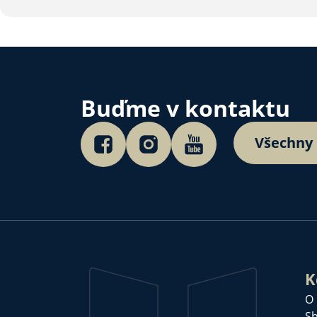
Buďme v kontaktu
Všechny
K
O
Sb