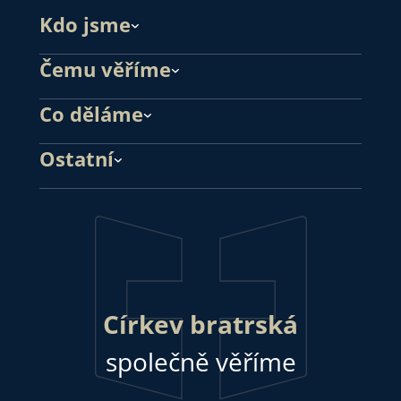
Kdo jsme
Čemu věříme
Co děláme
Ostatní
Církev bratrská
společně věříme