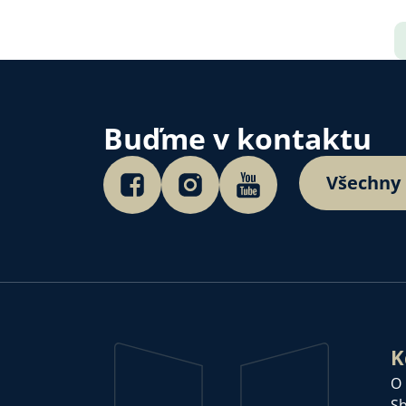
Buďme v kontaktu
Všechny
K
O
Sb