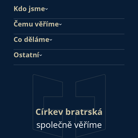
Kdo jsme
Čemu věříme
Co děláme
Ostatní
Církev bratrská
společně věříme