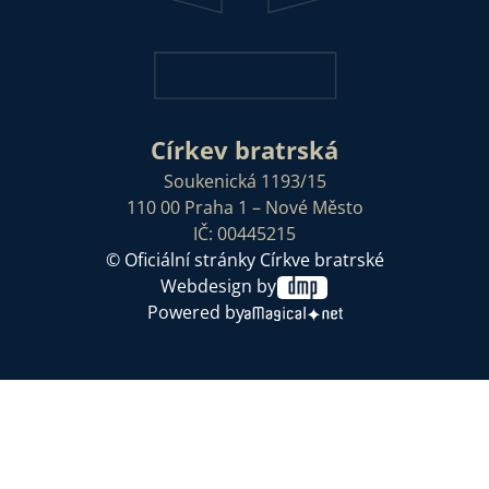
Církev bratrská
Soukenická 1193/15
110 00 Praha 1 – Nové Město
IČ: 00445215
© Oficiální stránky Církve bratrské
Webdesign by
Powered by