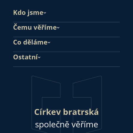
Kdo jsme
Čemu věříme
Co děláme
Ostatní
Církev bratrská
společně věříme