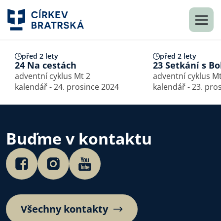
před 2 lety
před 2 lety
24 Na cestách
23 Setkání s B
adventní cyklus Mt 2
adventní cyklus Mt
kalendář - 24. prosince 2024
kalendář - 23. pro
Buďme v kontaktu
Všechny kontakty