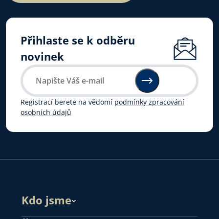
Přihlaste se k odběru
novinek
Registrací berete na vědomí
podmínky zpracování
osobních údajů
Kdo jsme