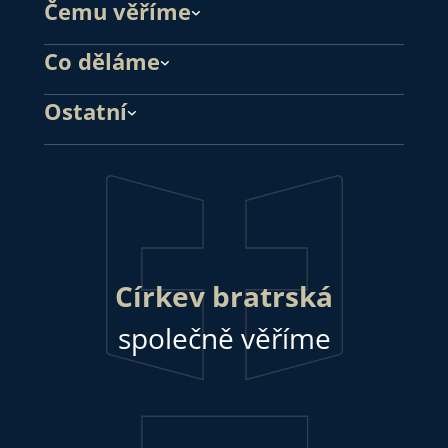
Čemu věříme
Co děláme
Ostatní
Církev bratrská
společně věříme