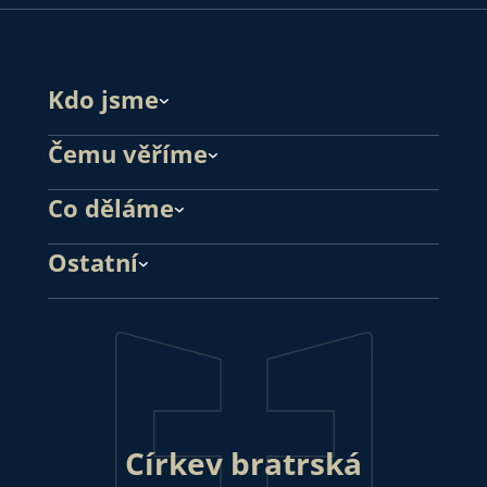
Kdo jsme
Čemu věříme
Co děláme
Ostatní
Církev bratrská