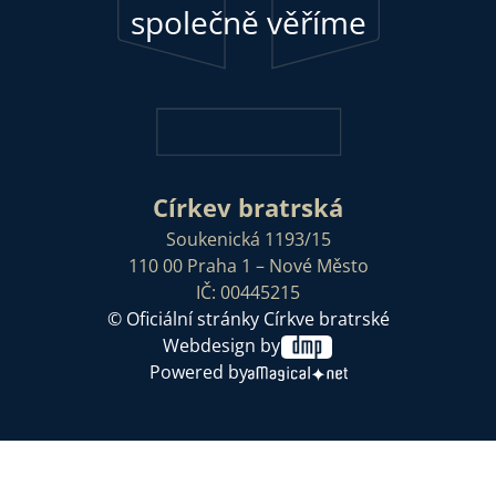
společně věříme
Církev bratrská
Soukenická 1193/15
110 00 Praha 1 – Nové Město
IČ: 00445215
© Oficiální stránky Církve bratrské
Webdesign by
Powered by