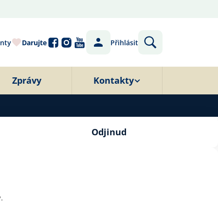
nty
Darujte
Přihlásit
Zprávy
Kontakty
Odjinud
.