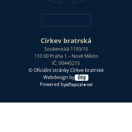
Církev bratrská
Soukenická 1193/15
110 00 Praha 1 – Nové Město
IČ: 00445215
© Oficiální stránky Církve bratrské
Webdesign by
Powered by