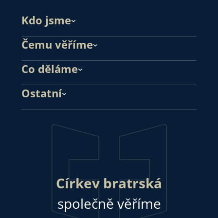
Kdo jsme
Čemu věříme
Co děláme
Ostatní
Církev bratrská
společně věříme