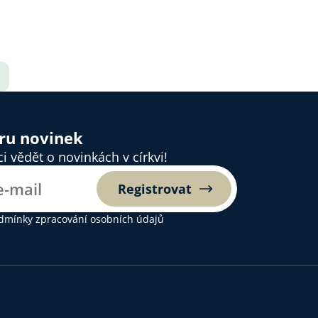
ěru novinek
 vědět o novinkách v církvi!
Registrovat
dmínky zpracování osobních údajů