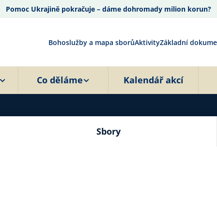
Pomoc Ukrajině pokračuje – dáme dohromady milion korun?
Bohoslužby a mapa sborů
Aktivity
Základní dokume
Co děláme
Kalendář akcí
Sbory