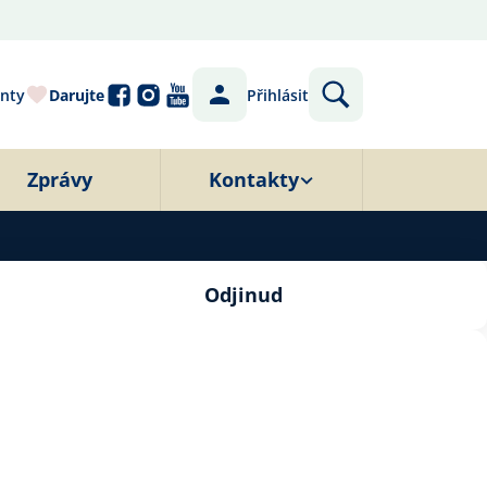
nty
Darujte
Přihlásit
Zprávy
Kontakty
Odjinud