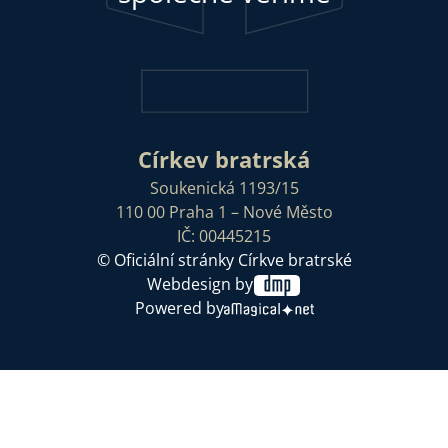
Církev bratrská
Soukenická 1193/15
110 00 Praha 1 – Nové Město
IČ: 00445215
© Oficiální stránky Církve bratrské
Webdesign by
Powered by