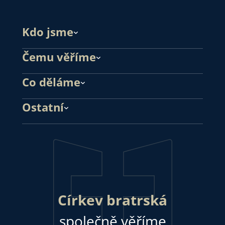
Kdo jsme
Čemu věříme
Co děláme
Ostatní
Církev bratrská
společně věříme