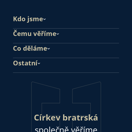
Kdo jsme
Čemu věříme
Co děláme
Ostatní
Církev bratrská
společně věříme