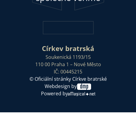
Církev bratrská
Soukenická 1193/15
110 00 Praha 1 – Nové Město
IČ: 00445215
© Oficiální stránky Církve bratrské
Webdesign by
Powered by