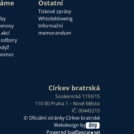
láme
Ostatní
Tiskové zprávy
žby
Whistleblowing
řenosy
Informační
 akcí
memorandum
a odbory
když
pomoc
Církev bratrská
Soukenická 1193/15
110 00 Praha 1 – Nové Město
IČ: 00445215
© Oficiální stránky Církve bratrské
Webdesign by
Powered by