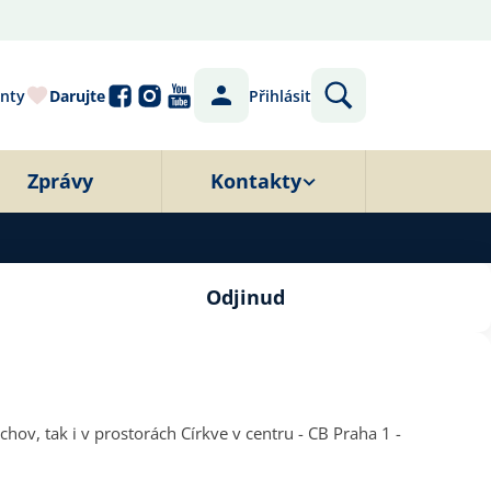
nty
Darujte
Přihlásit
Zprávy
Kontakty
Odjinud
ov, tak i v prostorách Církve v centru - CB Praha 1 -