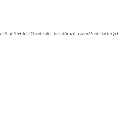
ku 25 až 55+ let? Chcete akci bez důrazů a zaměření klasických