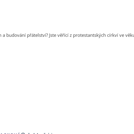
a budování přátelství? Jste věřící z protestantských církví ve vě