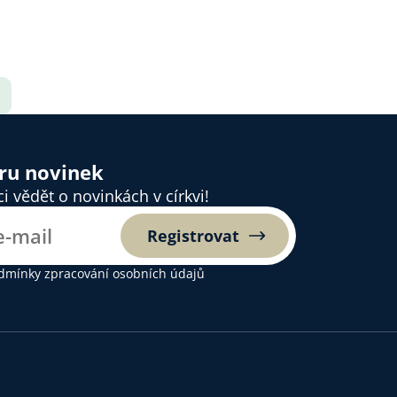
ěru novinek
 vědět o novinkách v církvi!
Registrovat
dmínky zpracování osobních údajů