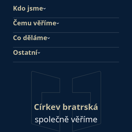
Kdo jsme
Čemu věříme
Co děláme
Ostatní
Církev bratrská
společně věříme