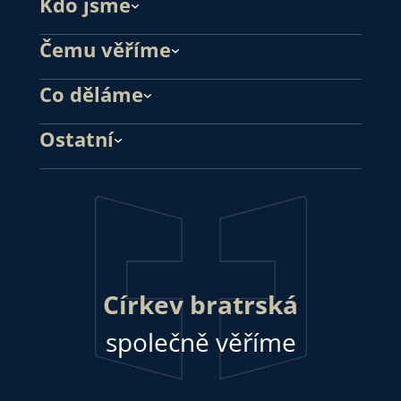
Kdo jsme
Čemu věříme
Co děláme
Ostatní
Církev bratrská
společně věříme