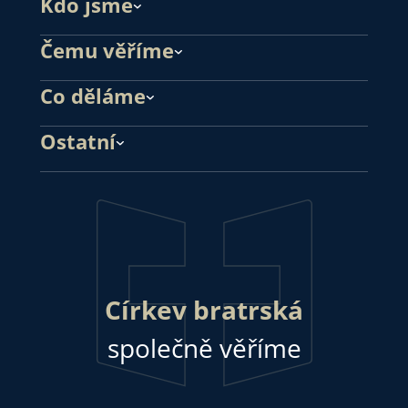
Kdo jsme
Čemu věříme
Co děláme
Ostatní
Církev bratrská
společně věříme