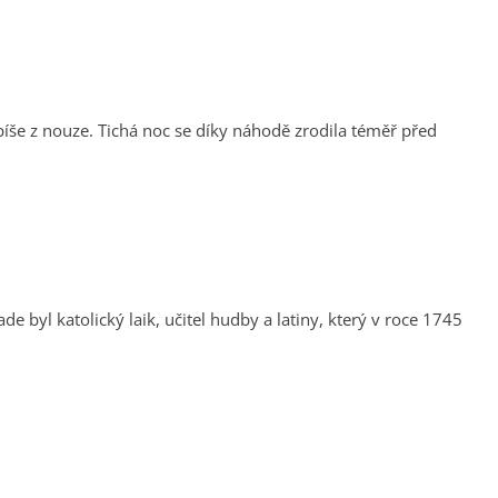
spíše z nouze. Tichá noc se díky náhodě zrodila téměř před