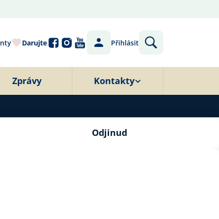
nty
Darujte
Přihlásit
Zprávy
Kontakty
Odjinud