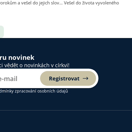
ěru novinek
 vědět o novinkách v církvi!
Registrovat
dmínky zpracování osobních údajů