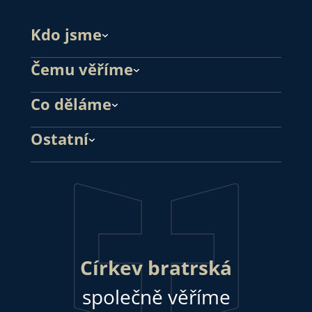
Kdo jsme
Čemu věříme
Co děláme
Ostatní
Církev bratrská
společně věříme