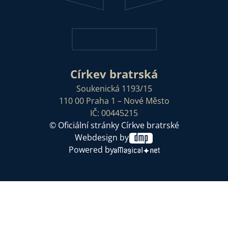
Církev bratrská
Soukenická 1193/15
110 00 Praha 1 – Nové Město
IČ: 00445215
© Oficiální stránky Církve bratrské
Webdesign by
Powered by