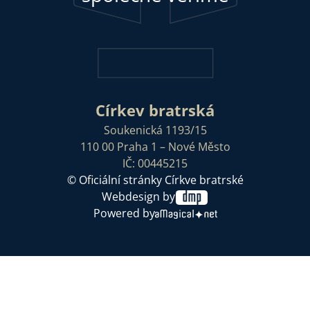
Církev bratrská
Soukenická 1193/15
110 00 Praha 1 – Nové Město
IČ: 00445215
© Oficiální stránky Církve bratrské
Webdesign by
Powered by