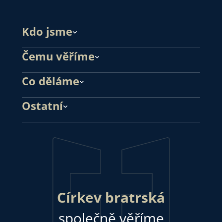
Kdo jsme
Čemu věříme
Co děláme
Ostatní
Církev bratrská
společně věříme