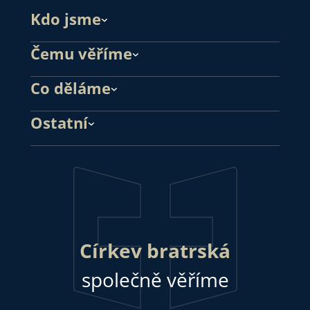
Kdo jsme
Čemu věříme
Co děláme
Ostatní
Církev bratrská
společně věříme