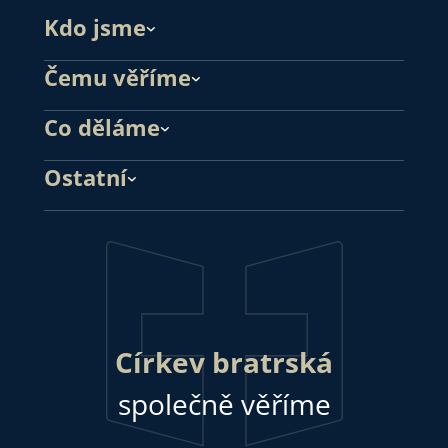
Kdo jsme
Čemu věříme
Co děláme
Ostatní
Církev bratrská
společně věříme