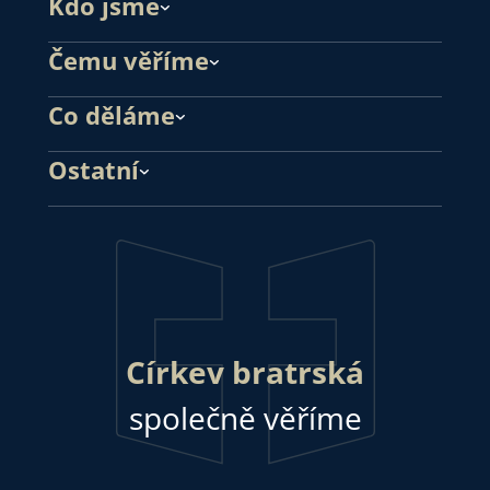
Kdo jsme
Čemu věříme
Co děláme
Ostatní
Církev bratrská
společně věříme