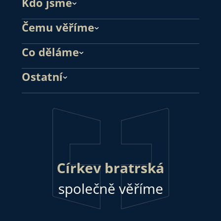
Kdo jsme
Čemu věříme
Co děláme
Ostatní
Církev bratrská
společně věříme