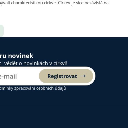
ěru novinek
 vědět o novinkách v církvi!
Registrovat
dmínky zpracování osobních údajů