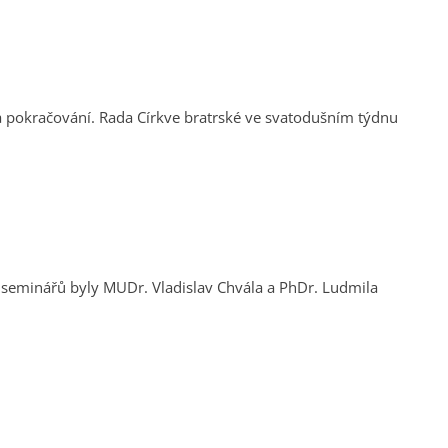
e svatodušním týdnu