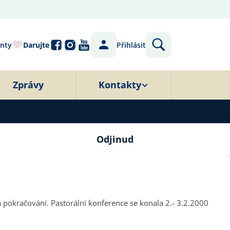
nty
Darujte
Přihlásit
Zprávy
Kontakty
Odjinud
konala 2.- 3.2.2000