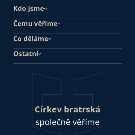
Kdo jsme
Čemu věříme
Co děláme
Ostatní
Církev bratrská
společně věříme