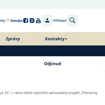
nty
Darujte
Přihlásit
Zprávy
Kontakty
Odjinud
š 25“, v rámci které vytvořila samostatný projekt „Potraviny