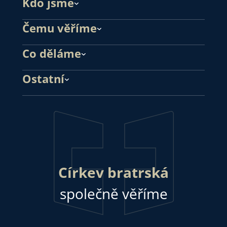
Kdo jsme
Čemu věříme
Co děláme
Ostatní
Církev bratrská
společně věříme