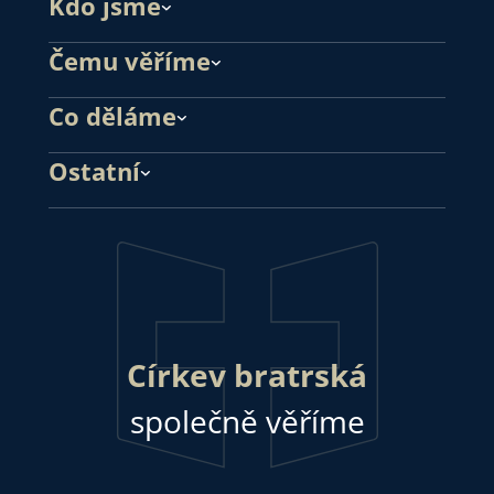
Kdo jsme
Čemu věříme
Co děláme
Ostatní
Církev bratrská
společně věříme