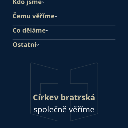
Kdo jsme
Čemu věříme
Co děláme
Ostatní
Církev bratrská
společně věříme