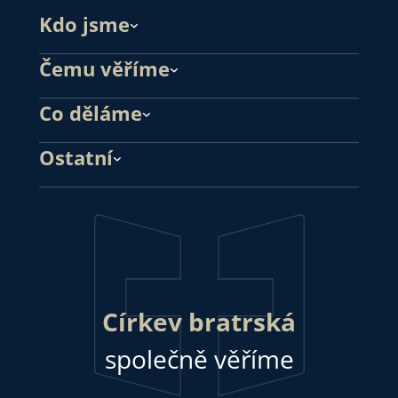
Kdo jsme
Čemu věříme
Co děláme
Ostatní
Církev bratrská
společně věříme