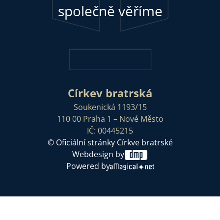
společně věříme
Církev bratrská
Soukenická 1193/15
110 00 Praha 1 – Nové Město
IČ: 00445215
© Oficiální stránky Církve bratrské
Webdesign by
Powered by