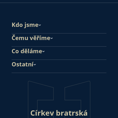
Kdo jsme
Čemu věříme
Co děláme
Ostatní
Církev bratrská