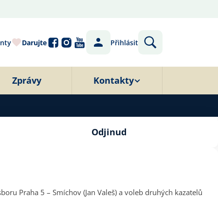
nty
Darujte
Přihlásit
Zprávy
Kontakty
Odjinud