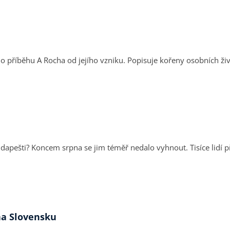
íběhu A Rocha od jejího vzniku. Popisuje kořeny osobních život
Budapešti? Koncem srpna se jim téměř nedalo vyhnout. Tisíce lidí 
 na Slovensku