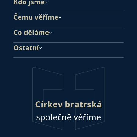
Kdo jsme
Čemu věříme
Co děláme
Ostatní
Církev bratrská
společně věříme