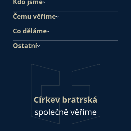
Kdo jsme
Čemu věříme
Co děláme
Ostatní
Církev bratrská
společně věříme