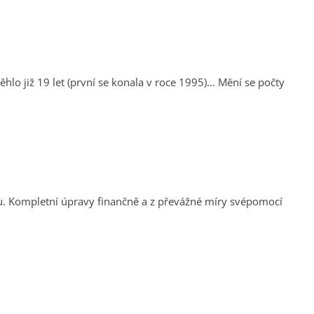
hlo již 19 let (první se konala v roce 1995)… Mění se počty
tku. Kompletní úpravy finančně a z převážné míry svépomocí