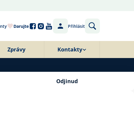
nty
Darujte
Přihlásit
Zprávy
Kontakty
Odjinud