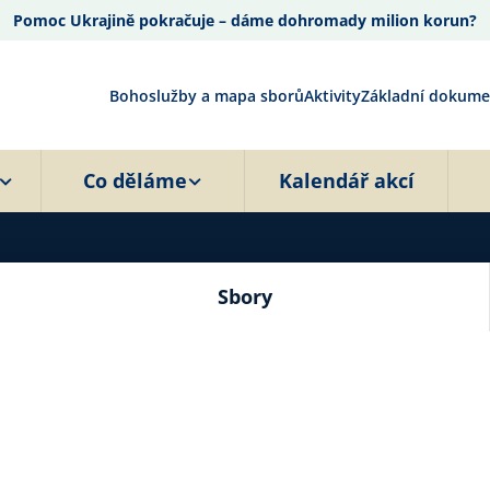
Pomoc Ukrajině pokračuje – dáme dohromady milion korun?
Bohoslužby a mapa sborů
Aktivity
Základní dokume
Co děláme
Kalendář akcí
Sbory