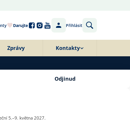
nty
Darujte
Přihlásit
Zprávy
Kontakty
Odjinud
eční 5.–9. května 2027.