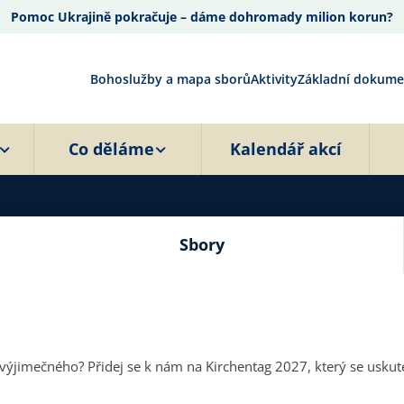
Pomoc Ukrajině pokračuje – dáme dohromady milion korun?
Bohoslužby a mapa sborů
Aktivity
Základní dokume
Co děláme
Kalendář akcí
Sbory
 výjimečného? Přidej se k nám na Kirchentag 2027, který se uskut