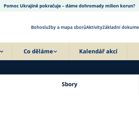
Pomoc Ukrajině pokračuje – dáme dohromady milion korun?
Bohoslužby a mapa sborů
Aktivity
Základní dokume
Co děláme
Kalendář akcí
Sbory