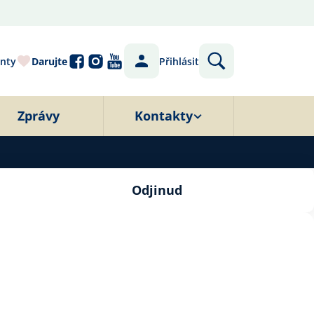
nty
Darujte
Přihlásit
Zprávy
Kontakty
Odjinud