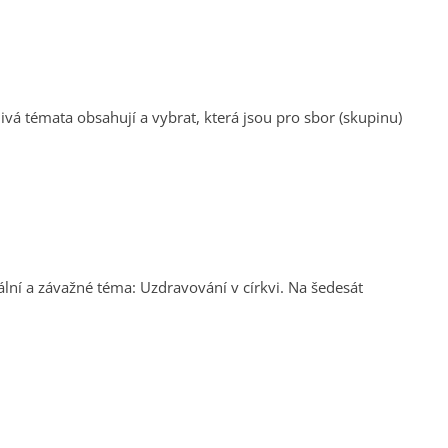
á témata obsahují a vybrat, která jsou pro sbor (skupinu)
lní a závažné téma: Uzdravování v církvi. Na šedesát