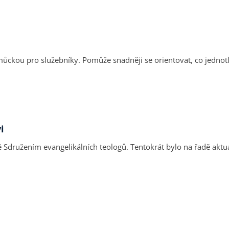
ou pro služebníky. Pomůže snadněji se orientovat, co jednotliv
i
Sdružením evangelikálních teologů. Tentokrát bylo na řadě aktuá