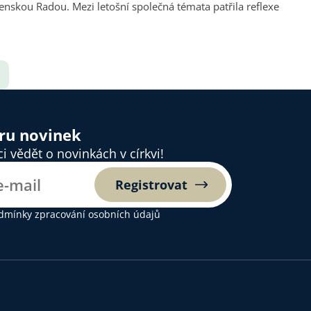
ěru novinek
 vědět o novinkách v církvi!
Registrovat
dmínky zpracování osobních údajů