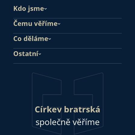
Kdo jsme
Čemu věříme
Co děláme
Ostatní
Církev bratrská
společně věříme