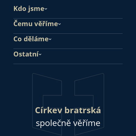
Kdo jsme
Čemu věříme
Co děláme
Ostatní
Církev bratrská
společně věříme