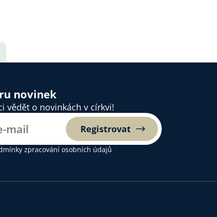
ěru novinek
 vědět o novinkách v církvi!
Registrovat
dmínky zpracování osobních údajů