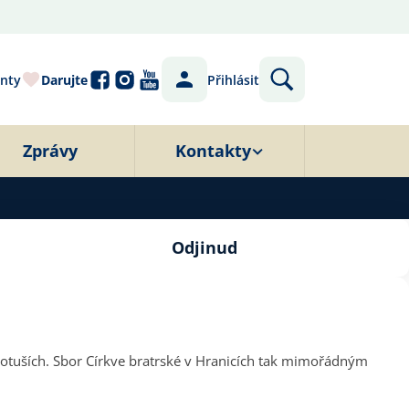
nty
Darujte
Přihlásit
Zprávy
Kontakty
Odjinud
otuších. Sbor Církve bratrské v Hranicích tak mimořádným