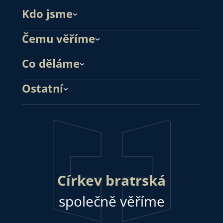
Kdo jsme
Čemu věříme
Co děláme
Ostatní
Církev bratrská
společně věříme