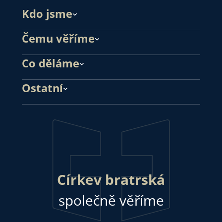
Kdo jsme
Čemu věříme
Co děláme
Ostatní
Církev bratrská
společně věříme