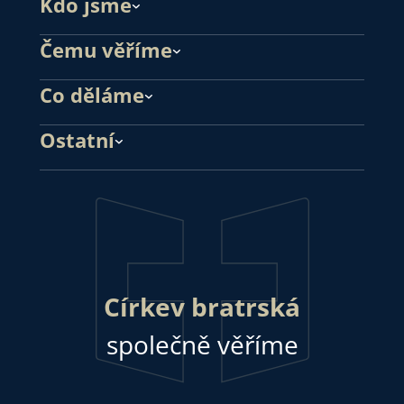
Kdo jsme
Čemu věříme
Co děláme
Ostatní
Církev bratrská
společně věříme