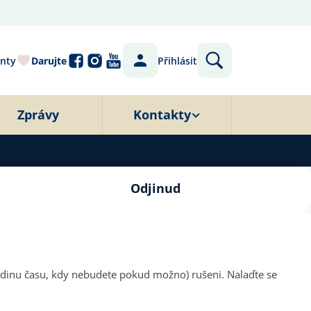
nty
Darujte
Přihlásit
Zprávy
Kontakty
Odjinud