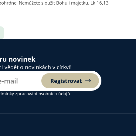
ohrdne. Nemůžete sloužit Bohu i majetku. Lk 16,13
ěru novinek
 vědět o novinkách v církvi!
Registrovat
dmínky zpracování osobních údajů