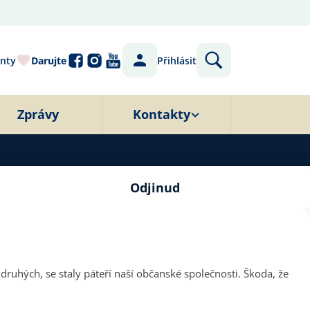
nty
Darujte
Přihlásit
Zprávy
Kontakty
Odjinud
 druhých, se staly páteří naší občanské společnosti. Škoda, že