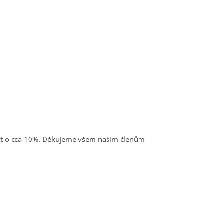
árůst o cca 10%. Děkujeme všem našim členům