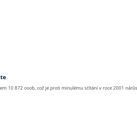
ste
 celkem 10 872 osob, což je proti minulému sčítání v roce 2001 n