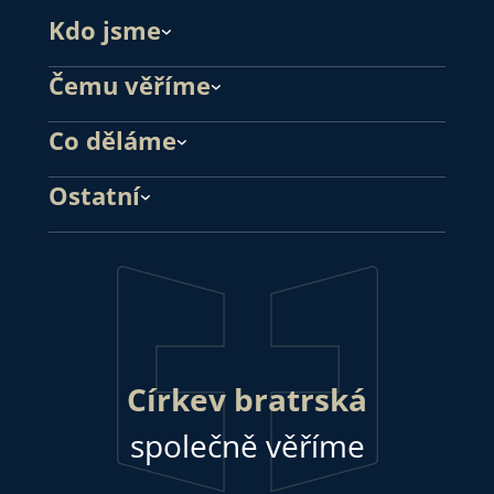
Kdo jsme
Čemu věříme
Co děláme
Ostatní
Církev bratrská
společně věříme