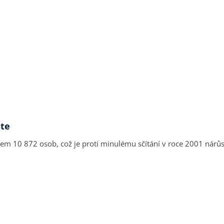
ste
 celkem 10 872 osob, což je proti minulému sčítání v roce 2001 n