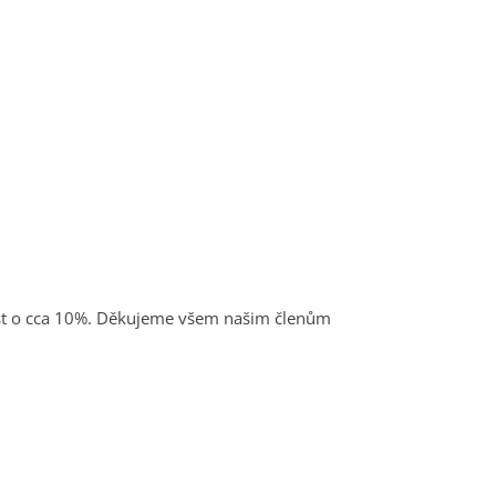
árůst o cca 10%. Děkujeme všem našim členům