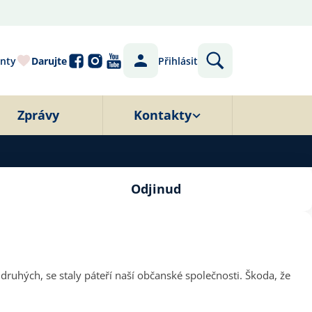
nty
Darujte
Přihlásit
Zprávy
Kontakty
Odjinud
 druhých, se staly páteří naší občanské společnosti. Škoda, že